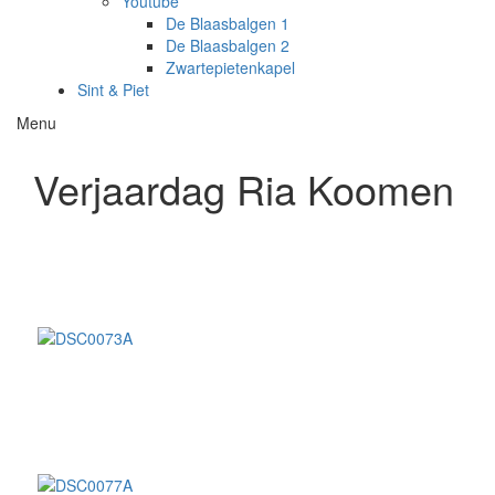
Youtube
De Blaasbalgen 1
De Blaasbalgen 2
Zwartepietenkapel
Sint & Piet
Menu
Verjaardag Ria Koomen