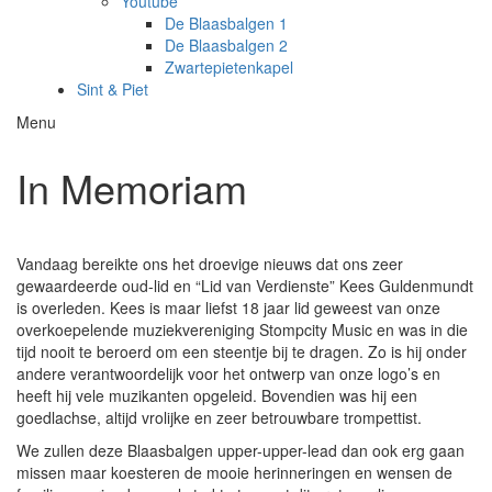
Youtube
De Blaasbalgen 1
De Blaasbalgen 2
Zwartepietenkapel
Sint & Piet
Menu
In Memoriam
Vandaag bereikte ons het droevige nieuws dat ons zeer
gewaardeerde oud-lid en “Lid van Verdienste” Kees Guldenmundt
is overleden. Kees is maar liefst 18 jaar lid geweest van onze
overkoepelende muziekvereniging Stompcity Music en was in die
tijd nooit te beroerd om een steentje bij te dragen. Zo is hij onder
andere verantwoordelijk voor het ontwerp van onze logo’s en
heeft hij vele muzikanten opgeleid. Bovendien was hij een
goedlachse, altijd vrolijke en zeer betrouwbare trompettist.
We zullen deze Blaasbalgen upper-upper-lead dan ook erg gaan
missen maar koesteren de mooie herinneringen en wensen de